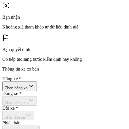
Bạn nhận
Khoảng giá tham khảo từ dữ liệu định giá
Bạn quyết định
Có tiếp tục sang bước kiểm định hay không
Thông tin xe cơ bản
Hãng xe
*
Chọn hãng xe
Dòng xe
*
Chọn dòng xe
Đời xe
*
Chọn đời xe
Phiên bản