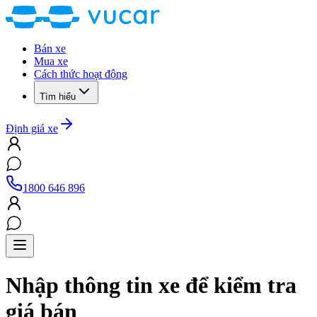
Bán xe
Mua xe
Cách thức hoạt động
Tìm hiểu
Định giá xe
1800 646 896
Nhập thông tin xe để kiểm tra
giá bán