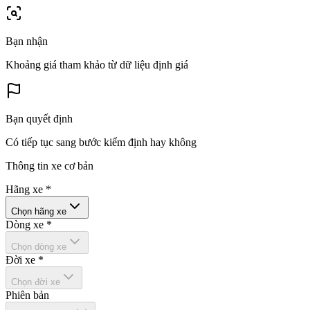
Bạn nhận
Khoảng giá tham khảo từ dữ liệu định giá
Bạn quyết định
Có tiếp tục sang bước kiểm định hay không
Thông tin xe cơ bản
Hãng xe
*
Chọn hãng xe
Dòng xe
*
Chọn dòng xe
Đời xe
*
Chọn đời xe
Phiên bản