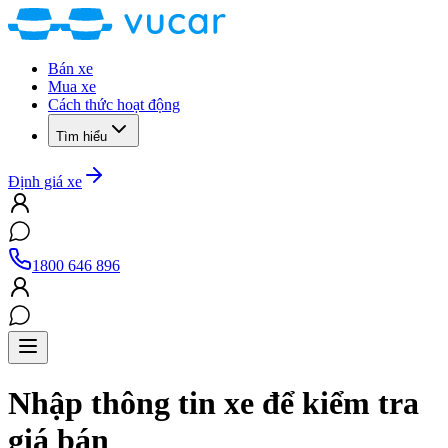
Bán xe
Mua xe
Cách thức hoạt động
Tìm hiểu
Định giá xe
1800 646 896
Nhập thông tin xe để kiểm tra
giá bán