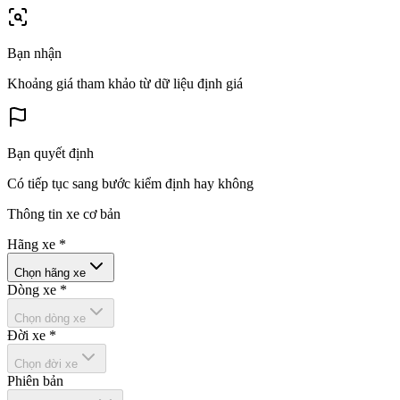
Bạn nhận
Khoảng giá tham khảo từ dữ liệu định giá
Bạn quyết định
Có tiếp tục sang bước kiểm định hay không
Thông tin xe cơ bản
Hãng xe
*
Chọn hãng xe
Dòng xe
*
Chọn dòng xe
Đời xe
*
Chọn đời xe
Phiên bản