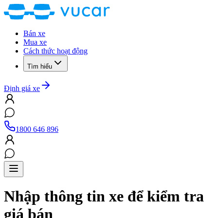
Bán xe
Mua xe
Cách thức hoạt động
Tìm hiểu
Định giá xe
1800 646 896
Nhập thông tin xe để kiểm tra
giá bán