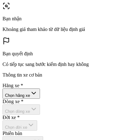
Bạn nhận
Khoảng giá tham khảo từ dữ liệu định giá
Bạn quyết định
Có tiếp tục sang bước kiểm định hay không
Thông tin xe cơ bản
Hãng xe
*
Chọn hãng xe
Dòng xe
*
Chọn dòng xe
Đời xe
*
Chọn đời xe
Phiên bản