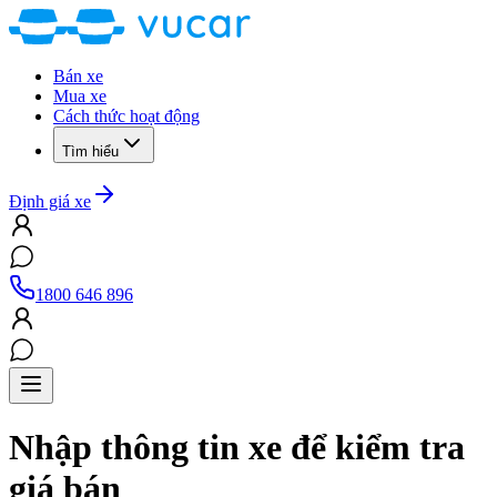
Bán xe
Mua xe
Cách thức hoạt động
Tìm hiểu
Định giá xe
1800 646 896
Nhập thông tin xe để kiểm tra
giá bán