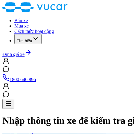
Bán xe
Mua xe
Cách thức hoạt động
Tìm hiểu
Định giá xe
1800 646 896
Nhập thông tin xe để kiểm tra g