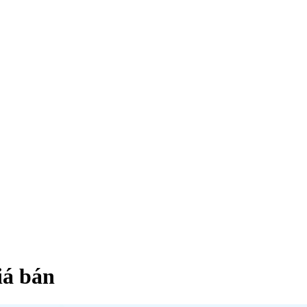
iá bán