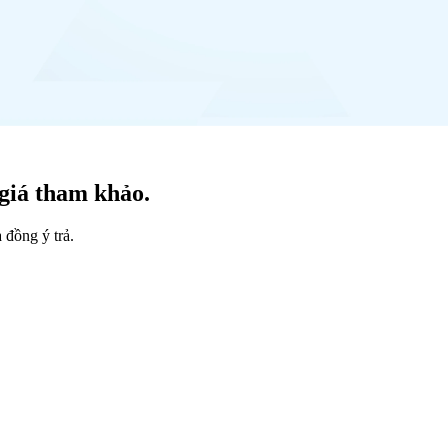
giá tham khảo.
 đồng ý trả.