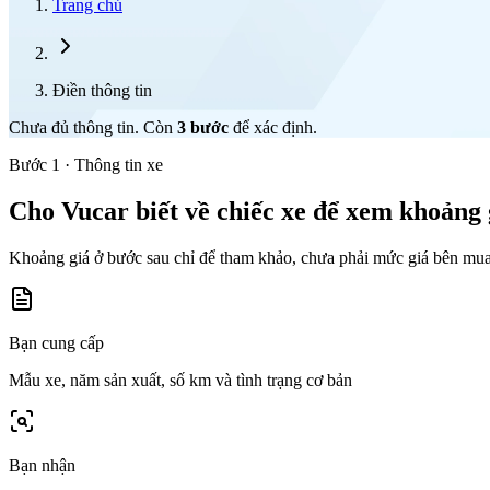
Trang chủ
Điền thông tin
Chưa đủ thông tin. Còn
3
bước
để xác định.
Bước 1 · Thông tin xe
Cho Vucar biết về chiếc xe để xem khoảng 
Khoảng giá ở bước sau chỉ để tham khảo, chưa phải mức giá bên mua
Bạn cung cấp
Mẫu xe, năm sản xuất, số km và tình trạng cơ bản
Bạn nhận