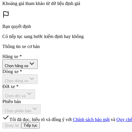
Khoảng giá tham khảo từ dữ liệu định giá
Bạn quyết định
Có tiếp tục sang bước kiểm định hay không
Thông tin xe cơ bản
Hãng xe
*
Chọn hãng xe
Dòng xe
*
Chọn dòng xe
Đời xe
*
Chọn đời xe
Phiên bản
Chọn phiên bản
Tôi đã đọc, hiểu rõ và đồng ý với
Chính sách bảo mật
và
Quy chế
Quay lại
Tiếp tục