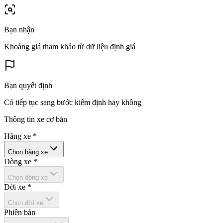
Bạn nhận
Khoảng giá tham khảo từ dữ liệu định giá
Bạn quyết định
Có tiếp tục sang bước kiểm định hay không
Thông tin xe cơ bản
Hãng xe
*
Chọn hãng xe
Dòng xe
*
Chọn dòng xe
Đời xe
*
Chọn đời xe
Phiên bản