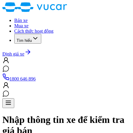
Bán xe
Mua xe
Cách thức hoạt động
Tìm hiểu
Định giá xe
1800 646 896
Nhập thông tin xe để kiểm tra
giá bán