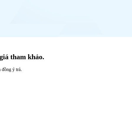
giá tham khảo.
 đồng ý trả.