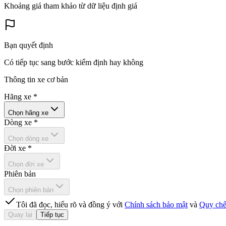
Khoảng giá tham khảo từ dữ liệu định giá
Bạn quyết định
Có tiếp tục sang bước kiểm định hay không
Thông tin xe cơ bản
Hãng xe
*
Chọn hãng xe
Dòng xe
*
Chọn dòng xe
Đời xe
*
Chọn đời xe
Phiên bản
Chọn phiên bản
Tôi đã đọc, hiểu rõ và đồng ý với
Chính sách bảo mật
và
Quy chế
Quay lại
Tiếp tục