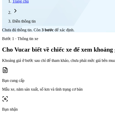
Trang chủ
Điền thông tin
Chưa đủ thông tin. Còn
3
bước
để xác định.
Bước 1 · Thông tin xe
Cho Vucar biết về chiếc xe để xem khoảng 
Khoảng giá ở bước sau chỉ để tham khảo, chưa phải mức giá bên mua
Bạn cung cấp
Mẫu xe, năm sản xuất, số km và tình trạng cơ bản
Bạn nhận