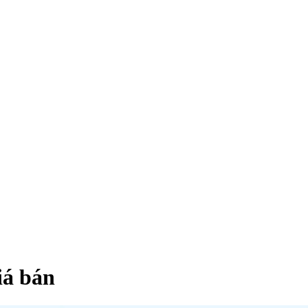
iá bán