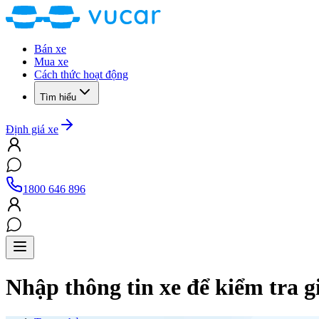
Bán xe
Mua xe
Cách thức hoạt động
Tìm hiểu
Định giá xe
1800 646 896
Nhập thông tin xe để kiểm tra g