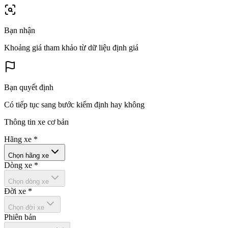
Bạn nhận
Khoảng giá tham khảo từ dữ liệu định giá
Bạn quyết định
Có tiếp tục sang bước kiểm định hay không
Thông tin xe cơ bản
Hãng xe
*
Chọn hãng xe
Dòng xe
*
Chọn dòng xe
Đời xe
*
Chọn đời xe
Phiên bản