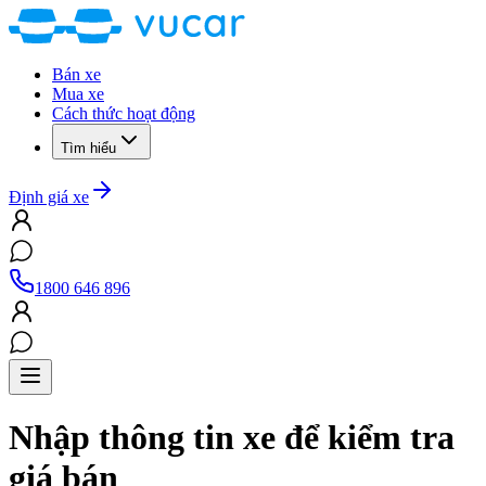
Bán xe
Mua xe
Cách thức hoạt động
Tìm hiểu
Định giá xe
1800 646 896
Nhập thông tin xe để kiểm tra
giá bán