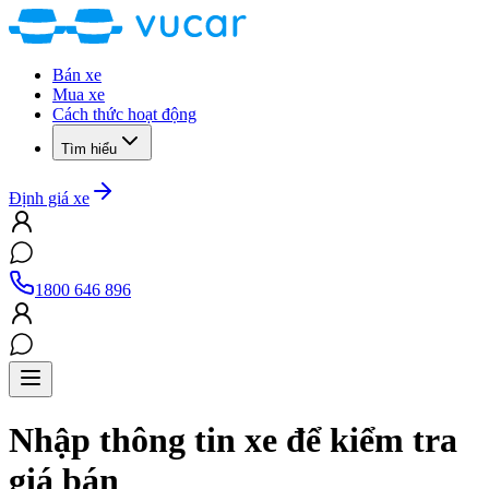
Bán xe
Mua xe
Cách thức hoạt động
Tìm hiểu
Định giá xe
1800 646 896
Nhập thông tin xe để kiểm tra
giá bán