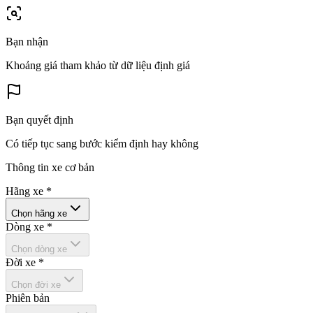
Bạn nhận
Khoảng giá tham khảo từ dữ liệu định giá
Bạn quyết định
Có tiếp tục sang bước kiểm định hay không
Thông tin xe cơ bản
Hãng xe
*
Chọn hãng xe
Dòng xe
*
Chọn dòng xe
Đời xe
*
Chọn đời xe
Phiên bản