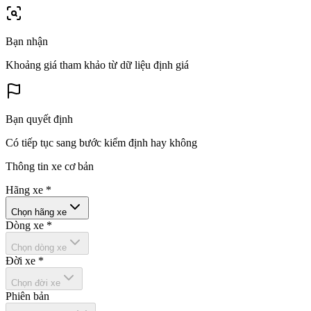
Bạn nhận
Khoảng giá tham khảo từ dữ liệu định giá
Bạn quyết định
Có tiếp tục sang bước kiểm định hay không
Thông tin xe cơ bản
Hãng xe
*
Chọn hãng xe
Dòng xe
*
Chọn dòng xe
Đời xe
*
Chọn đời xe
Phiên bản