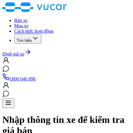
Bán xe
Mua xe
Cách thức hoạt động
Tìm hiểu
Định giá xe
1800 646 896
Nhập thông tin xe để kiểm tra
giá bán