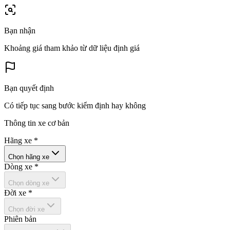
Bạn nhận
Khoảng giá tham khảo từ dữ liệu định giá
Bạn quyết định
Có tiếp tục sang bước kiểm định hay không
Thông tin xe cơ bản
Hãng xe
*
Chọn hãng xe
Dòng xe
*
Chọn dòng xe
Đời xe
*
Chọn đời xe
Phiên bản