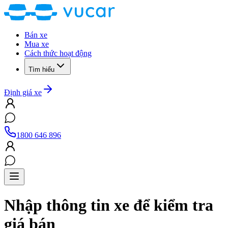
Bán xe
Mua xe
Cách thức hoạt động
Tìm hiểu
Định giá xe
1800 646 896
Nhập thông tin xe để kiểm tra
giá bán