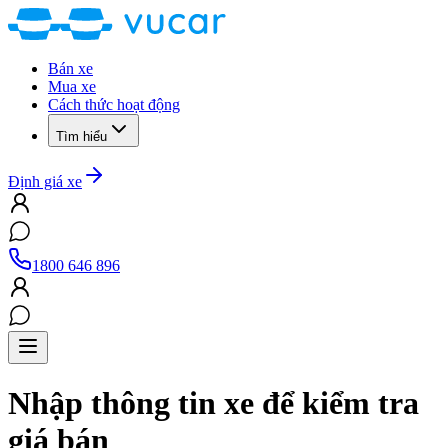
Bán xe
Mua xe
Cách thức hoạt động
Tìm hiểu
Định giá xe
1800 646 896
Nhập thông tin xe để kiểm tra
giá bán