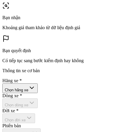
Bạn nhận
Khoảng giá tham khảo từ dữ liệu định giá
Bạn quyết định
Có tiếp tục sang bước kiểm định hay không
Thông tin xe cơ bản
Hãng xe
*
Chọn hãng xe
Dòng xe
*
Chọn dòng xe
Đời xe
*
Chọn đời xe
Phiên bản