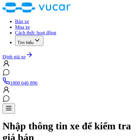
Bán xe
Mua xe
Cách thức hoạt động
Tìm hiểu
Định giá xe
1800 646 896
Nhập thông tin xe để kiểm tra
giá bán