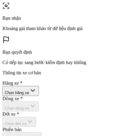
Bạn nhận
Khoảng giá tham khảo từ dữ liệu định giá
Bạn quyết định
Có tiếp tục sang bước kiểm định hay không
Thông tin xe cơ bản
Hãng xe
*
Chọn hãng xe
Dòng xe
*
Chọn dòng xe
Đời xe
*
Chọn đời xe
Phiên bản