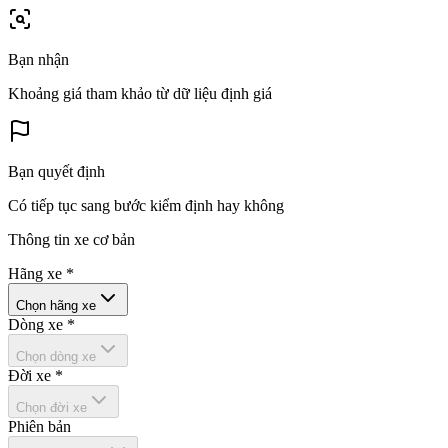
Bạn nhận
Khoảng giá tham khảo từ dữ liệu định giá
Bạn quyết định
Có tiếp tục sang bước kiểm định hay không
Thông tin xe cơ bản
Hãng xe
*
Chọn hãng xe
Dòng xe
*
Chọn dòng xe
Đời xe
*
Chọn đời xe
Phiên bản