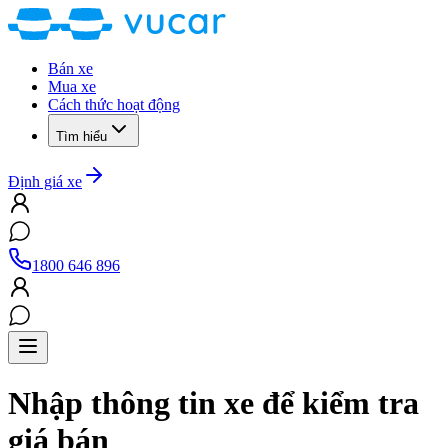
Bán xe
Mua xe
Cách thức hoạt động
Tìm hiểu
Định giá xe
1800 646 896
Nhập thông tin xe để kiểm tra
giá bán