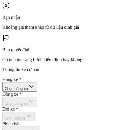
Bạn nhận
Khoảng giá tham khảo từ dữ liệu định giá
Bạn quyết định
Có tiếp tục sang bước kiểm định hay không
Thông tin xe cơ bản
Hãng xe
*
Chọn hãng xe
Dòng xe
*
Chọn dòng xe
Đời xe
*
Chọn đời xe
Phiên bản