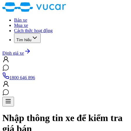
Bán xe
Mua xe
Cách thức hoạt động
Tìm hiểu
Định giá xe
1800 646 896
Nhập thông tin xe để kiểm tra
giá bán