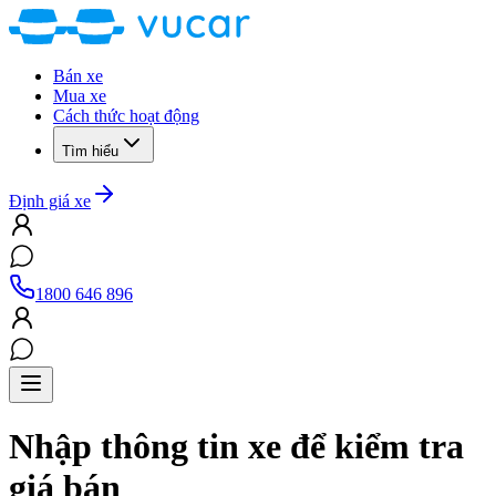
Bán xe
Mua xe
Cách thức hoạt động
Tìm hiểu
Định giá xe
1800 646 896
Nhập thông tin xe để kiểm tra
giá bán