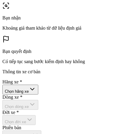
Bạn nhận
Khoảng giá tham khảo từ dữ liệu định giá
Bạn quyết định
Có tiếp tục sang bước kiểm định hay không
Thông tin xe cơ bản
Hãng xe
*
Chọn hãng xe
Dòng xe
*
Chọn dòng xe
Đời xe
*
Chọn đời xe
Phiên bản